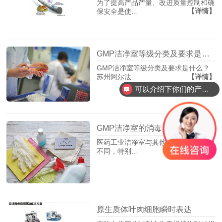
为了提高产品产量、改进质量控制和确
【详情】
保安全是使…
GMP洁净室等级分类及要求是什么
GMP洁净室等级分类及要求是什么？
【详情】
苏州阿尔法…
可以介绍下你们的产品么？
GMP洁净室的消毒方法-GMP消毒液-消毒剂的使用
医药工业洁净室与其他工业洁净室有所
【详情】
不同，特别…
原生质体叶肉细胞瞬时表达