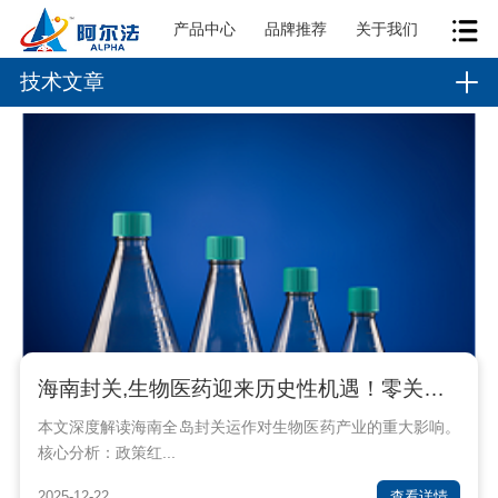
产品中心
品牌推荐
关于我们
技术文章
海南封关,生物医药迎来历史性机遇！零关税15%税制如何重塑千亿赛道？
本文深度解读海南全岛封关运作对生物医药产业的重大影响。
核心分析：政策红...
2025-12-22
查看详情