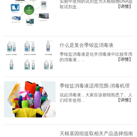
实验中使用的试剂盒为天根植物DNA提
【详情】
取试剂盒…
什么是复合季铵盐消毒液
季铵盐消毒液是化学消毒液中比较常用
【详情】
的消毒液，…
季铵盐消毒液适用范围-消毒机理
说起消毒液，大家应该都很熟悉了。人
【详情】
们经常使用…
天根基因组提取相关产品选择指南