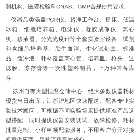
测机构、医院检验科CNAS、GMP合规使用要求。
仪器品类涵盖PCR仪、超净工作台、摇床、低温
冰箱、细胞培养箱、电泳仪，凝胶成像仪、离心
机、移液器、分光光度计等全套实验室设备；试剂
包含细胞培养基、胎牛血清、生化试剂盒、标准
品、缓冲液；耗材覆盖离心管、培养皿、枪头、过
滤膜、冻存管等一次性塑料制品，上万种常备库
存。
苏州自有大型恒温仓储中心，绝大多数仪器耗材
现货当日出库，江浙沪地区快速配送。配备专业实
验技术顾问，可根据不同实验场景提供精准产品选
型搭配，同时提供仪器安装调试、故障检修、耗材
批量定制、小样申领配套服务，不用客户分开对接
多家供应商，采购流程高效省心。