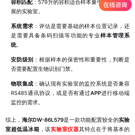
容积匹配
：579升的容积适合样本量中等或正在发
展的实验室。
系统需求
：评估是需要基础的样本位置记录，还
是需要具备条码扫描等功能的专业
样本管理系
统
。
安防级别
：根据样本的保密性和重要性，判断是
否需要配置生物识别门禁。
物联集成
：确认现有实验室的监控系统是否兼容
RS485通讯协议，或是否有通过
APP
进行移动端
监控的需求。
综上，
海尔DW-86L579
是一款功能配置较全的
实验
室超低温冰箱
，该
实验室仪器
其特点在于将基本的