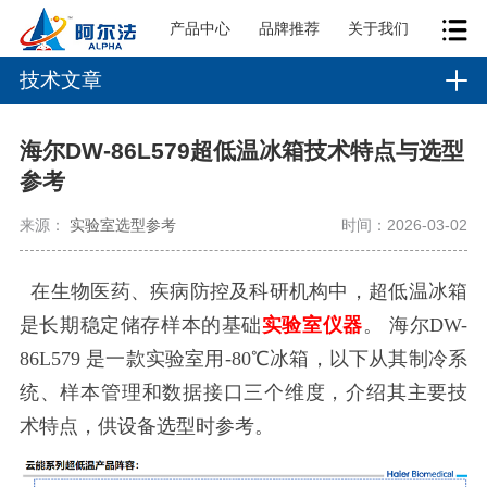
产品中心
品牌推荐
关于我们
技术文章
海尔DW-86L579超低温冰箱技术特点与选型
参考
来源：
实验室选型参考
时间：2026-03-02
在生物医药、疾病防控及科研机构中，
超低温冰箱
是长期稳定储存样本的基础
实验室仪器
。
海尔DW-
86L579
是一款
实验室用-80℃冰箱
，以下从其制冷系
统、样本管理和数据接口三个维度，介绍其主要技
术特点，供设备选型时参考。