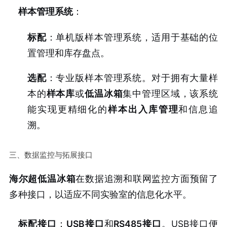
样本管理系统
：
标配
：单机版样本管理系统，适用于基础的位
置管理和库存盘点。
选配
：专业版样本管理系统。对于拥有大量样
本的
样本库
或
低温冰箱
集中管理区域，该系统
能实现更精细化的
样本出入库管理
和信息追
溯。
三、数据监控与拓展接口
海尔超低温冰箱
在数据追溯和联网监控方面预留了
多种接口，以适应不同实验室的信息化水平。
标配接口
：
USB接口
和
RS485接口
。USB接口便