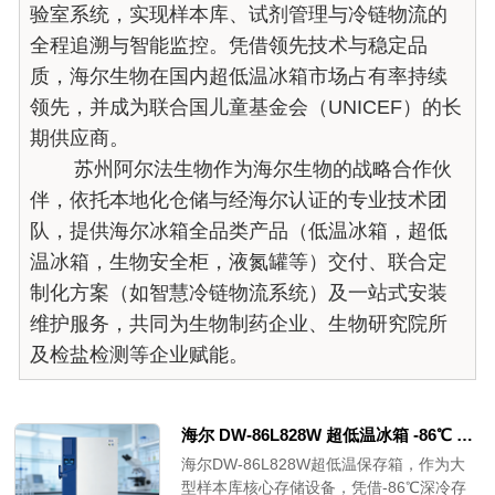
验室系统，实现样本库、试剂管理与冷链物流的
全程追溯与智能监控。凭借领先技术与稳定品
质，海尔生物在国内超低温冰箱市场占有率持续
领先，并成为联合国儿童基金会（UNICEF）的长
期供应商。
苏州阿尔法生物作为海尔生物的战略合作伙
伴，依托本地化仓储与经海尔认证的专业技术团
队，提供海尔冰箱全品类产品（低温冰箱，超低
温冰箱，生物安全柜，液氮罐等）交付、联合定
制化方案（如智慧冷链物流系统）及一站式安装
维护服务，共同为生物制药企业、生物研究院所
及检盐检测等企业赋能。
海尔 DW-86L828W 超低温冰箱 -86℃ 828L 大容量 双独立制冷系统
海尔DW-86L828W超低温保存箱，作为大
型样本库核心存储设备，凭借-86℃深冷存