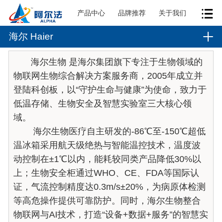
产品中心
品牌推荐
关于我们
海尔 Haier
海尔生物 是海尔集团旗下专注于生物领域的
物联网生物综合解决方案服务商，2005年成立并
登陆科创板，以“守护生命与健康”为使命，致力于
低温存储、生物安全及智慧实验室三大核心领
域。
海尔生物医疗自主研发的-86℃至-150℃超低
温冰箱采用航天级绝热与智能温控技术，温度波
动控制在±1℃以内，能耗较同类产品降低30%以
上；生物安全柜通过WHO、CE、FDA等国际认
证，气流控制精度达0.3m/s±20%，为病原体检测
等高危操作提供可靠防护。同时，海尔生物整合
物联网与AI技术，打造“设备+数据+服务”的智慧实