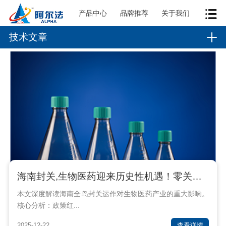
产品中心
品牌推荐
关于我们
技术文章
海南封关,生物医药迎来历史性机遇！零关税15%税制如何重塑千亿赛道？
本文深度解读海南全岛封关运作对生物医药产业的重大影响。
核心分析：政策红...
2025-12-22
查看详情