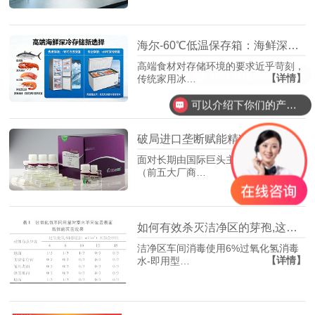
海尔-60℃低温保存箱：海鲜深冷存储的行业新标杆
高端食材对存储环境的要求近乎苛刻，
【详情】
传统家用冰…
可以介绍下你们的产品么？
破局进口垄断赋能精准医学,天根-碧云天国产磁珠法核酸纯化新时代
面对长期由国际巨头主导的市场格局
【详情】
（前五大厂商…
如何有效杀灭洁净区的芽孢,这款国产消毒水可能是破解关键
洁净区车间消毒使用6%过氧化氢消毒
【详情】
水-即用型…