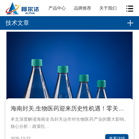
产品中心
品牌推荐
关于我们
技术文章
海南封关,生物医药迎来历史性机遇！零关税15%税制如何重塑千亿赛道？
本文深度解读海南全岛封关运作对生物医药产业的重大影响。
核心分析：政策红...
2025-12-22
查看详情