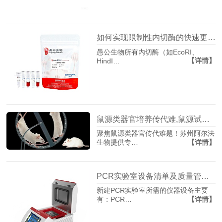
如何实现限制性内切酶的快速更换和实验流程优化？
愚公生物所有内切酶（如EcoRI、
【详情】
HindI…
鼠源类器官培养传代难,鼠源试剂盒来支招
聚焦鼠源类器官传代难题！苏州阿尔法
【详情】
生物提供专…
PCR实验室设备清单及质量管理体系建设
新建PCR实验室所需的仪器设备主要
【详情】
有：PCR…