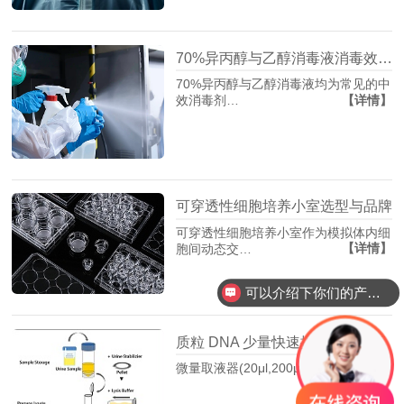
70%异丙醇与乙醇消毒液消毒效果及特性对比
70%异丙醇与乙醇消毒液均为常见的中
【详情】
效消毒剂…
可穿透性细胞培养小室选型与品牌
可穿透性细胞培养小室作为模拟体内细
【详情】
胞间动态交…
可以介绍下你们的产品么？
质粒 DNA 少量快速提取实验方案
微量取液器(20μl,200μl,1000μ…
【详情】