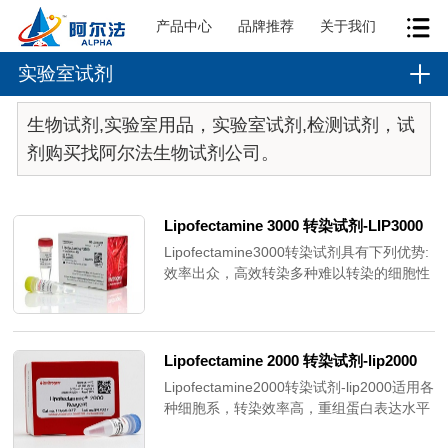
产品中心
品牌推荐
关于我们
实验室试剂
生物试剂,实验室用品，实验室试剂,检测试剂，试
剂购买找阿尔法生物试剂公司。
Lipofectamine 3000 转染试剂-LIP3000
Lipofectamine3000转染试剂具有下列优势:
效率出众，高效转染多种难以转染的细胞性
质温和毒性低适用更多细胞类型，提升转染
效率，提高癌症研究水平无需电穿孔即可高
效地对体细胞进行重编程改善基因组编辑结
果的细胞转染试剂。
Lipofectamine 2000 转染试剂-lip2000
Lipofectamine2000转染试剂-lip2000适用各
种细胞系，转染效率高，重组蛋白表达水平
较高，实验方案简单siRNA和质粒DNA共转