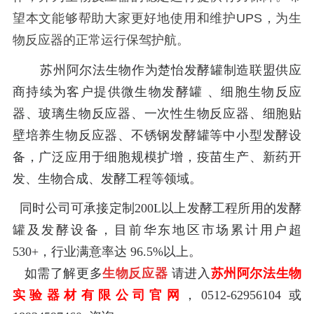
望本文能够帮助大家更好地使用和维护
UPS
，为生
物反应器的正常运行保驾护航。
苏州阿尔法生物作为楚怡发酵罐制造联盟供应
商持续为客户提供微生物发酵罐 、细胞生物反应
器、玻璃生物反应器、一次性生物反应器、细胞贴
壁培养生物反应器、不锈钢发酵罐等中小型发酵设
备，广泛应用于细胞规模扩增，疫苗生产、新药开
发、生物合成、发酵工程等领域。
同时公司可承接定制200L以上发酵工程所用的发酵
罐及发酵设备，目前华东地区市场累计用户超
530+，行业满意率达 96.5%以上。
如需了解更多
生物反应器
请进入
苏州阿尔法生物
实验器材有限公司官网
，0512-62956104 或