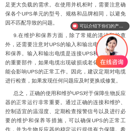
足更大负载的需求。在使用并机柜时，需要注意确
保各个
UPS
单元的型号、规格和品牌相同，以避免
因不匹配导致的问题。
可以介绍下你们的产品么？
9.
在维护和保养方面，除了常规的清洁和检查
外，还需要注意对
UPS
的输入和输出电缆进行检查
和保养。输入和输出电缆是连接
UPS
和生物反应器
的重要部件，如果电缆出现破损或老化等情况，可
能会影响
UPS
的正常工作。因此，建议定期对电缆
进行检查，如果发现任何问题应及时更换或修复。
总之，正确的使用和维护
UPS
对于保障生物反应
器的正常运行非常重要。通过正确的连接和维护、
控制适宜的温湿度、定期检查报警信号以及进行必
要的维护和保养等措施，可以确保
UPS
的正常工
作，并为生物反应器的稳定运行提供有力保障。希