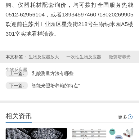
购、仪器耗材配套询价，均可拨打全国服务热线
0512-62956104，或者18934597460 /18020269905
欢迎前往苏州工业园区星湖街218号生物纳米园A5楼
301室实地看样洽谈。
本文标签：
生物反应器放大
一次性生物反应器
微藻培养光
生物反应器
上一篇:
乳酸测量方法有哪些
下一篇:
智能光照培养箱的特点"
相关资讯
更多