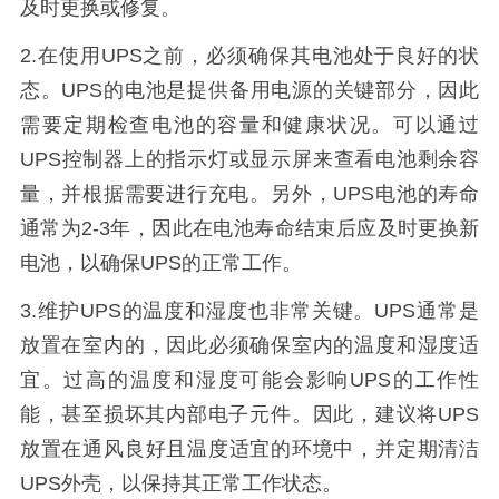
及时更换或修复。
2.
在使用
UPS
之前，必须确保其电池处于良好的状
态。
UPS
的电池是提供备用电源的关键部分，因此
需要定期检查电池的容量和健康状况。可以通过
UPS
控制器上的指示灯或显示屏来查看电池剩余容
量，并根据需要进行充电。另外，
UPS
电池的寿命
通常为
2-3
年，因此在电池寿命结束后应及时更换新
电池，以确保
UPS
的正常工作。
3.
维护
UPS
的温度和湿度也非常关键。
UPS
通常是
放置在室内的，因此必须确保室内的温度和湿度适
宜。过高的温度和湿度可能会影响
UPS
的工作性
能，甚至损坏其内部电子元件。因此，建议将
UPS
放置在通风良好且温度适宜的环境中，并定期清洁
UPS
外壳，以保持其正常工作状态。