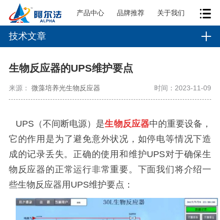
产品中心
品牌推荐
关于我们
技术文章
生物反应器的UPS维护要点
来源：
微藻培养光生物反应器
时间：2023-11-09
UPS
（不间断电源）是
生物反应器
中的重要设备，
它的作用是为了避免意外状况，如停电等情况下造
成的记录丢失。正确的使用和维护
UPS
对于确保生
物反应器的正常运行非常重要。
下面我们将介绍一
些生物反应器
用
UPS
维护要点：