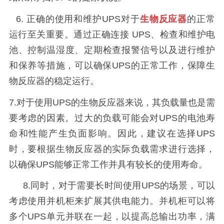
6.
正确的使用和维护
UPS
对于
生物反应器
的正常
运行至关重要。通过正确连接
UPS
、检查和维护电
池、控制温湿度、定期检查报警信号以及进行维护
和保养等措施，可以确保
UPS
的正常工作，保障生
物反应器的稳定运行。
7.
对于使用
UPS
的生物反应器来说，其负载量也是需
要考虑的因素。过大的负载可能会对
UPS
的电池寿
命和性能产生负面影响。因此，建议在选择
UPS
时，要根据生物反应器的实际负载需求进行选择，
以确保
UPS
能够正常工作并具有较长的使用寿命。
8.
同时，对于需要长时间使用
UPS
的场景，可以
考虑使用并机柜来扩展其供电能力。并机柜可以将
多个
UPS
单元并联在一起，以提高总输出功率，满