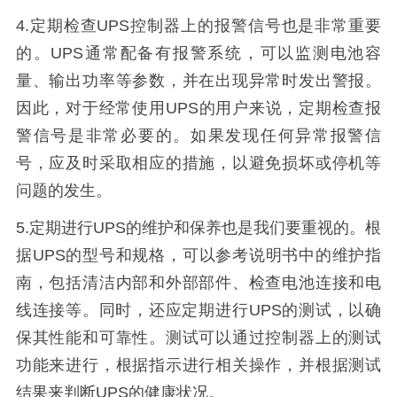
4.
定期检查
UPS
控制器上的报警信号也是非常重要
的。
UPS
通常配备有报警系统，可以监测电池容
量、输出功率等参数，并在出现异常时发出警报。
因此，对于经常使用
UPS
的用户来说，定期检查报
警信号是非常必要的。如果发现任何异常报警信
号，应及时采取相应的措施，以避免损坏或停机等
问题的发生。
5.
定期进行
UPS
的维护和保养也是
我们要重视
的。根
据
UPS
的型号和规格，可以参考说明书中的维护指
南，包括清洁内部和外部部件、检查电池连接和电
线连接等。同时，还应定期进行
UPS
的测试，以确
保其性能和可靠性。测试可以通过控制器上的测试
功能来进行，根据指示进行相关操作，并根据测试
结果来判断
UPS
的健康状况。