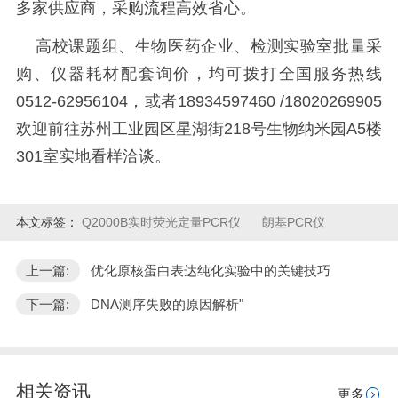
多家供应商，采购流程高效省心。
高校课题组、生物医药企业、检测实验室批量采
购、仪器耗材配套询价，均可拨打全国服务热线
0512-62956104，或者18934597460 /18020269905
欢迎前往苏州工业园区星湖街218号生物纳米园A5楼
301室实地看样洽谈。
本文标签：
Q2000B实时荧光定量PCR仪
朗基PCR仪
上一篇:
优化原核蛋白表达纯化实验中的关键技巧
下一篇:
DNA测序失败的原因解析"
相关资讯
更多