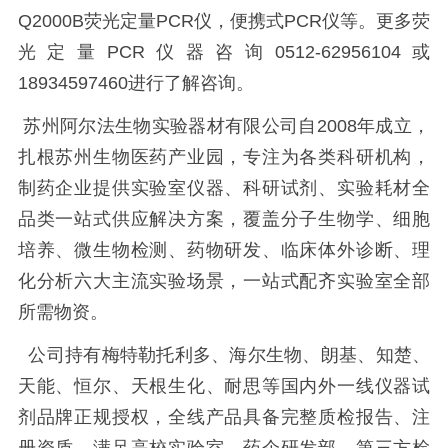
Q2000B荧光定量PCR仪，便携式PCR仪等。更多荧
光定量PCR仪器咨询0512-62956104或
18934597460进行了解咨询。
苏州阿尔法生物实验器材有限公司自2008年成立，
扎根苏州生物医药产业园，专注为各类科研机构，
制药企业提供实验室仪器、科研试剂、实验耗材全
品类一站式供应解决方案，覆盖分子生物学、细胞
培养、微生物检测、药物研发、临床体外诊断、理
化分析六大主流实验场景，一站式配齐实验室全部
所需物资。
公司持有梅特勒托利多、海尔生物、朗基、知楚、
天能、恒尔、天根生化、耐思等国内外一线仪器试
剂品牌正规授权，全线产品具备完整质检报告、注
册资质，满足高校实验室、药企研发部、第三方检