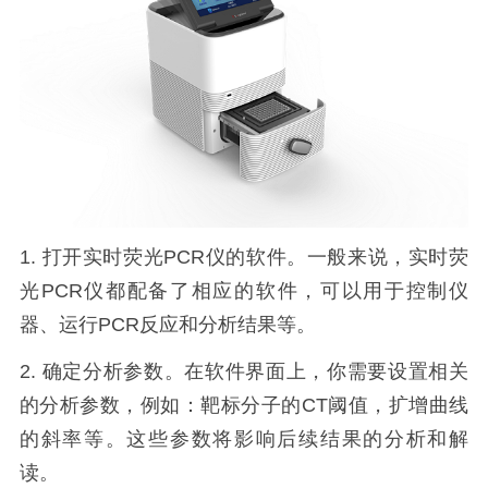
1.
打开实时荧光
PCR
仪的软件。一般来说，实时荧
光
PCR
仪都配备了相应的软件，可以用于控制仪
器、运行
PCR
反应和分析结果等。
2.
确定分析参数。在软件界面上，你需要设置相关
的分析参数，例如：靶标分子的
CT
阈值，扩增曲线
的斜率等。这些参数将影响后续结果的分析和解
读。