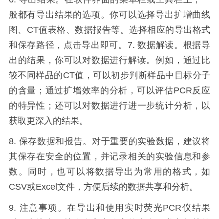
般都有导出结果的选项。你可以选择导出扩增曲线
图、
CT
值表格、数据报告等。选择相应的导出格式
和保存路径，点击导出即可。
7.
数据解读。根据导
出的结果，你可以对数据进行解读。例如，通过比
较不同样品的
CT
值，可以初步判断样品中目标分子
的含量；通过扩增效率的分析，可以评估
PCR
反应
的特异性；还可以对数据进行进一步统计分析，以
获取更深入的结果。
8.
保存数据和报告。对于重要的实验数据，建议将
其保存在安全的位置，并记录相关的实验信息和参
数。同时，也可以将数据导出为常用的格式，如
CSV
或
Excel
文件，方便后续的数据共享和分析。
9.
注意事项。在导出和使用实时荧光
PCR
仪结果