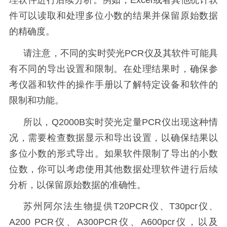
理软件进行后续分析。例如，
Excel
或者其他统计软
件可以读取和处理多位小数的结果并保留原始数据
的精确度。
请注意，不同的实时荧光
PCR
仪及其软件可能具
有不同的导出设置和限制。在处理结果时，确保参
考仪器和软件的操作手册以了解特定设备和软件的
限制和功能。
所以，
Q2000B
实时荧光定量
PCR
仪
出现这种情
况，需要检查数据显示和导出设置，以确保结果以
多位小数的形式导出。如果软件限制了导出的小数
位数，你可以考虑使用其他数据处理软件进行后续
分析，以保留原始数据的准确性。
苏州阿尔法生物提供T20PCR仪、T30pcr仪、
A200 PCR仪、A300PCR仪、A600pcr仪，以及