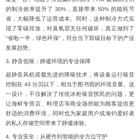
的制冷效率提升了
30%
，直接带来
50%
的能耗节
省，大幅降低了运营成本。同时，这种制冷方式实
现了零碳排放，对臭氧层无任何破坏，真正做到了
“省电一半，绿色环保”，符合当下双碳目标下的产业
发展趋势。
3.
静音低噪：静谧环境的专业保障
超静音风机搭载先进的降噪技术，将设备运行噪音
控制在
43
分贝以下，相当于图书馆的环境音量。这
一设计，不仅解决了传统冰柜噪音扰民的问题，更
让海鲜专营店、料理店等商业场所能为顾客提供更
舒适的消费环境，同时也为家庭用户或海钓爱好者
的私人存储空间带来了静谧体验。
4.
专业安全：从硬件到智能的全方位守护