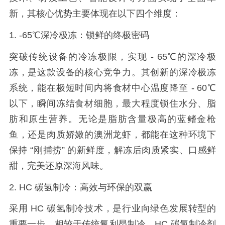
新，其核心优势主要体现在以下四个维度：
1. -65
℃深冷极冻：锁鲜的终极密码
突破传统设备的冷冻极限，实现
- 65
℃的深冷极
冻，是这款设备的核心竞争力。其创新的深冷极冻
系统，能在极短时间内将食材中心温度降至
- 60
℃
以下，瞬间冻结食材细胞，最大程度锁住水分、脂
肪和原生营养。无论是脂肪含量极高的蓝鳍金枪
鱼，还是肉质娇嫩的澳洲龙虾，都能在这种环境下
保持 “刚捕捞” 的新鲜度，解冻后肉质紧实、口感鲜
甜，完美还原深海风味。
2. HC
碳氢制冷：高效与环保的双赢
采用
HC
碳氢制冷技术，是行业向绿色发展转型的
重要一步。相较于传统氟利昂制冷，
HC
碳氢制冷剂