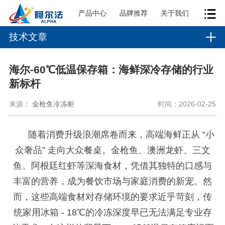
产品中心
品牌推荐
关于我们
技术文章
海尔-60℃低温保存箱：海鲜深冷存储的行业
新标杆
来源：
金枪鱼冷冻柜
时间：2026-02-25
随着消费升级浪潮席卷而来，高端海鲜正从
“小
众奢品” 走向大众餐桌。金枪鱼、澳洲龙虾、三文
鱼、阿根廷红虾等深海食材，凭借其独特的口感与
丰富的营养，成为餐饮市场与家庭消费的新宠。然
而，这些高端食材对存储环境的要求近乎苛刻，传
统家用冰箱
- 18
℃的冷冻深度早已无法满足专业存