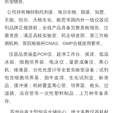
所需物资。
公司持有梅特勒托利多、海尔生物、朗基、知楚、
天能、恒尔、天根生化、耐思等国内外一线仪器试
剂品牌正规授权，全线产品具备完整质检报告、注
册资质，满足高校实验室、药企研发部、第三方检
测机构、医院检验科CNAS、GMP合规使用要求。
仪器品类涵盖PCR仪、超净工作台、摇床、低温
冰箱、细胞培养箱、电泳仪，凝胶成像仪、离心
机、移液器、分光光度计等全套实验室设备；试剂
包含细胞培养基、胎牛血清、生化试剂盒、标准
品、缓冲液；耗材覆盖离心管、培养皿、枪头、过
滤膜、冻存管等一次性塑料制品，上万种常备库
存。
苏州自有大型恒温仓储中心，绝大多数仪器耗材