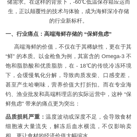
储需求。在这样的背景下，
-60
℃低温保存箱应运而
生，正以颠覆性的技术与体验，成为海鲜深冷存储
的行业新标杆。
一、
行业痛点：高端海鲜存储的
“保鲜焦虑”
高端海鲜的价值，不仅在于其稀缺性，更在于其
“鲜” 的本质。以金枪鱼为例，其富含的
Omega-3
不
饱和脂肪酸和优质脂肪，在
- 18
℃的传统冷冻环境
下，会缓慢氧化分解，导致肉质发柴、口感变差，
甚至产生哈喇味，营养价值大打折扣。而在专业海
钓、渔业批发和高端料理店的实际运营中，这种 “保
鲜焦虑” 带来的痛点更为突出：
品质损耗严重：
温度波动或深度不足，会导致食材
细胞液大量流失，解冻后血水横流，不仅影响卖
相，更让食材的经济价值大幅缩水。