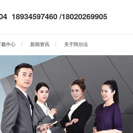
04
18934597460 /18020269905
下载中心
新闻资讯
关于阿尔法