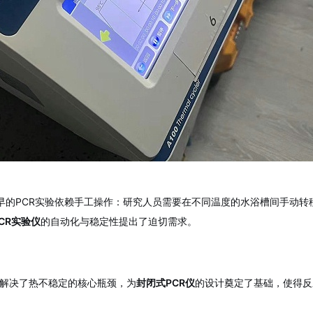
。然而，最早的PCR实验依赖手工操作：研究人员需要在不同温度的水浴槽间手动
CR实验仪
的自动化与稳定性提出了迫切需求。
，解决了热不稳定的核心瓶颈，为
封闭式PCR仪
的设计奠定了基础，使得反