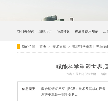
热门关键词：
细胞培养
恒温摇床
移液器使用规范
江
您的位置：
首页
技术文章
赋能科学重塑世界,回顾
>
>
赋能科学重塑世界,
作者：
苏州阿尔法生物
编辑
信息摘要：
聚合酶链式反应（PCR）技术及其核心设备
演进史就是一部生命科…