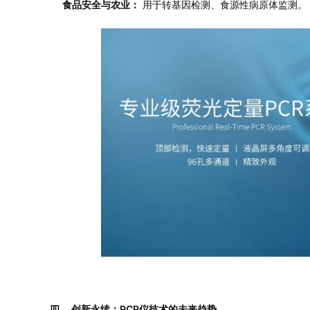
食品安全与农业：
用于转基因检测、食源性病原体监测。
四、 创新永续：PCR仪技术的未来趋势