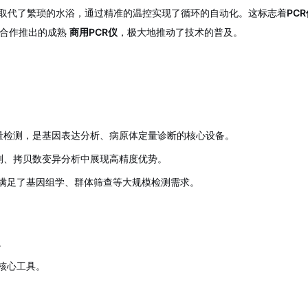
的诞生，取代了繁琐的水浴，通过精准的温控实现了循环的自动化。这标志着
PC
伙伴合作推出的成熟
商用PCR仪
，极大地推动了技术的普及。
量检测，是基因表达分析、病原体定量诊断的核心设备。
测、拷贝数变异分析中展现高精度优势。
满足了基因组学、群体筛查等大规模检测需求。
。
核心工具。