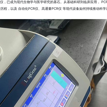
R仪
，已成为现代生物学与医学研究的基石。从基础科研到临床应用，
PC
键历程，以及
自动化PCR仪、高通量PCR仪
等现代设备如何持续推动科学