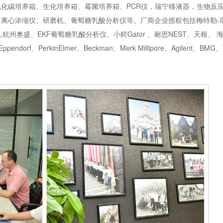
化碳培养箱、生化培养箱、霉菌培养箱、PCR仪，瑞宁移液器，生物反
心浓缩仪、研磨机、葡萄糖乳酸分析仪等。厂商企业授权包括梅特勒-瑞宁R
州奥盛、EKF葡萄糖乳酸分析仪、小鳄Gator 、耐思NEST、天根、 
rf、PerkinElmer、Beckman、Merk Millipore、Agilent、BMG、