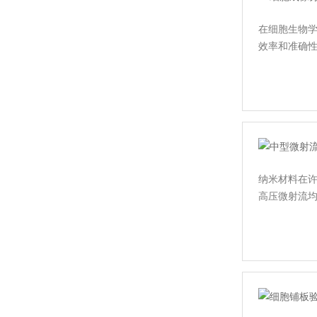
在细胞生物
效率和准确
小鳄 Gator Bio — BLI 分子互作仪
纳米材料在
高压微射流
ATS Engineering