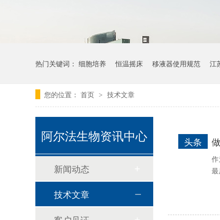
热门关键词：
细胞培养
恒温摇床
移液器使用规范
江
耐思 NEST
您的位置：
首页
技术文章
>
阿尔法生物资讯中心
头条
做
作
新闻动态
最
技术文章
海尔生物医疗
客户见证