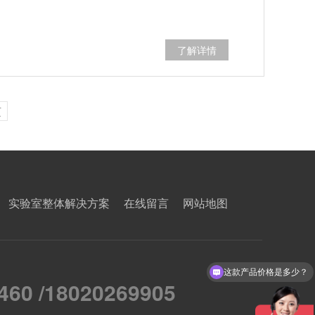
了解详情
页
实验室整体解决方案
在线留言
网站地图
这款产品价格是多少？
460 /18020269905