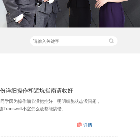
据，这份详细操作和避坑指南请收好
过太多同学因为操作细节没把控好，明明细胞状态没问题，
answell小室怎么放都能搞错。
详情