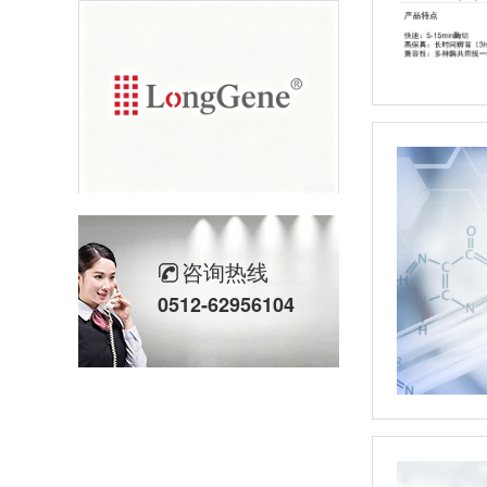
杭州朗基
咨询热线
0512-62956104
上海天能Tanon