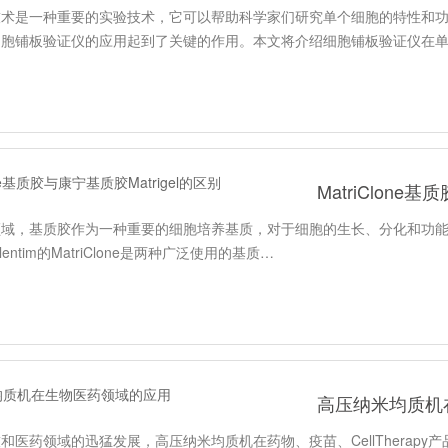
技术是一种重要的实验技术，它可以帮助科学家们研究单个细胞的特性和
细胞铺板验证仪的应用起到了关键的作用。本文将介绍细胞铺板验证仪在
MatriClone
域，基质胶作为一种重要的细胞培养基质，对于细胞的生长、分化和功能维持
Solentim的MatriClone是两种广泛使用的基质…
高压纳米均质机
和医药领域的迅猛发展，高压纳米均质机在药物、疫苗、CellTherap