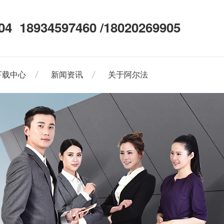
04
18934597460 /18020269905
下载中心
新闻资讯
关于阿尔法