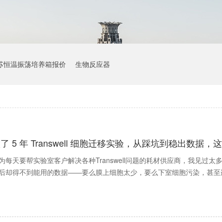
苏恒温振荡培养箱报价
生物反应器
了 5 年 Transwell 细胞迁移实验，从踩坑到稳出数
为每天要帮实验室客户解决各种Transwell问题的耗材供应商，我见
后却得不到能用的数据——要么膜上细胞太少，要么下室细胞污染，甚至连Tr