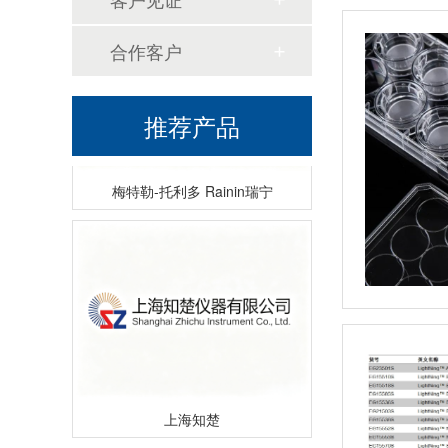
合作客户
推荐产品
梅特勒-托利多 Rainin瑞宁
上海知楚