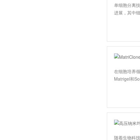
单细胞分离
进展，其中
耐思 NEST
在细胞培养领
Matrigel和
海尔生物医疗
随着生物科技