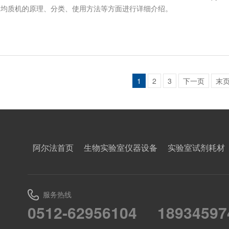
米均质机的原理、分类、使用方法等方面进行详细介绍。
1
2
3
下一页
末
阿尔法首页
生物实验室仪器设备
实验室试剂耗材
服务热线
0512-62956104
18934597