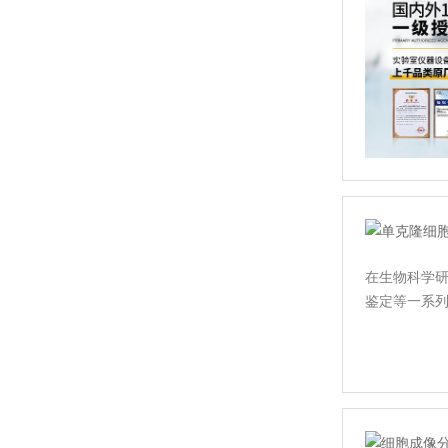
杭州奥盛
在生物科学
鉴定等一系列
德国 EKF Diagnostics