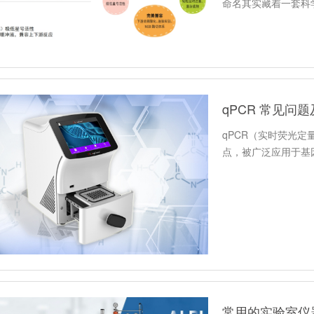
命名其实藏着一套科
qPCR 常见问
qPCR（实时荧光定
点，被广泛应用于基
常用的实验室仪