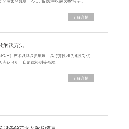
学又有趣的规则，今天咱们就来拆解这些"分子…
了解详情
题及解决方法
量PCR）技术以其高灵敏度、高特异性和快速性等优
因表达分析、病原体检测等领域。
了解详情
器设备的英文名称及缩写