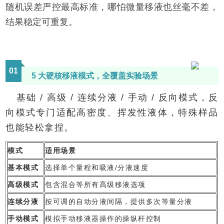
随机误差严控最高标准，哪怕微量移液也丝毫不差，
结果稳定可重复。
0
1
5 大硬核移液模式，全覆盖实验场景
基础 / 高级 / 连续分液 / 手动 / 反向模式，反
向模式专门适配高密度、挥发性液体，特殊样品
也能轻松拿捏。
模式
适用场景
基本模式
选择单个量程和吸液/分液速度
高级模式
包含混合等所有高级移液选项
连续分液
按可调的自动分液间隔，提供多次等量分液
手动模式
模拟手动移液器操作的操纵杆控制