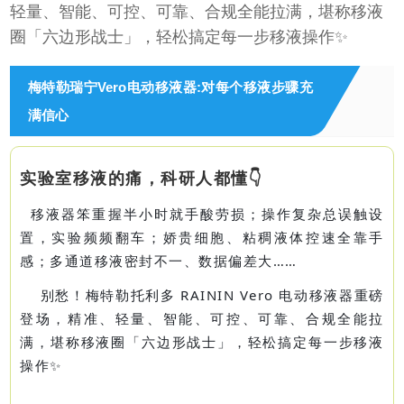
轻量、智能、可控、可靠、合规全能拉满，堪称移液
圈「六边形战士」，轻松搞定每一步移液操作✨
梅特勒瑞宁Vero电动移液器:对每个移液步骤充
满信心
实验室移液的痛，科研人都懂👇
移液器笨重握半小时就手酸劳损；操作复杂总误触设
置，实验频频翻车；娇贵细胞、粘稠液体控速全靠手
感；多通道移液密封不一、数据偏差大……
别愁！梅特勒托利多 RAININ Vero 电动移液器重磅
登场，精准、轻量、智能、可控、可靠、合规全能拉
满，堪称移液圈「六边形战士」，轻松搞定每一步移液
操作✨