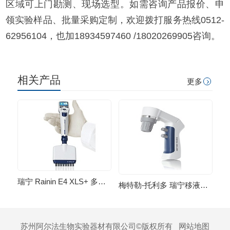
区域可上门勘测、现场选型。如需咨询产品报价、申
领实验样品、批量采购定制，欢迎拨打服务热线0512-
62956104，也加18934597460 /18020269905咨询。
相关产品
更多
瑞宁 Rainin E4 XLS+ 多道电动移液器
梅特勒-托利多 瑞宁移液器电动吸液器
苏州阿尔法生物实验器材有限公司©版权所有
网站地图