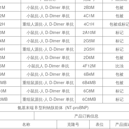
-1M
小鼠抗-人 D-Dimer 单抗
2B3M
包被
-2M
小鼠抗-人 D-Dimer 单抗
4C1M
包被
2H
重组人源抗-人 D-Dimer 单抗
4C1H
包被或标
-3M
小鼠抗-人 D-Dimer 单抗
2A10M
标记
-4M
小鼠抗-人 D-Dimer 单抗
2G5M
标记
4H
重组人源抗-人 D-Dimer 单抗
2G5H
标记
-5M
小鼠抗-人 D-Dimer 单抗
2D6M
包被
-6M
小鼠抗人 D-Dimer 单抗
4F12M
比浊
-9M
小鼠抗-人 D-Dimer 单抗
6B4M
包被
9MB
重组鼠源抗-人 D-Dimer 单抗
6B4MB
包被
10M
小鼠抗-人 D-Dimer 单抗
6C8M
标记
10MB
重组鼠源抗-人 D-Dimer 单抗
6C8MB
标记
氨基末端 B 型利钠肽前体
(NT-proBNP)
产品订购信息
名称
克隆号
表位
产品描