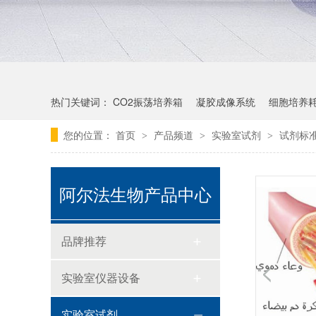
热门关键词：
CO2振荡培养箱
凝胶成像系统
细胞培养
您的位置：
首页
产品频道
实验室试剂
试剂标准
>
>
>
阿尔法生物产品中心
品牌推荐
中型微射流均质机在纳米材料的均质处理中的应用
实验室仪器设备
实验室试剂