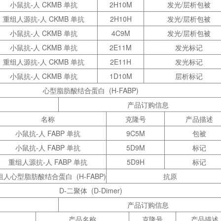
小鼠抗-人 CKMB 单抗
2H10M
发光/层析包被
重组人源抗-人 CKMB 单抗
2H10H
发光/层析包被
小鼠抗-人 CKMB 单抗
4C9M
发光/层析包被
小鼠抗-人 CKMB 单抗
2E11M
发光标记
重组人源抗-人 CKMB 单抗
2E11H
发光标记
小鼠抗-人 CKMB 单抗
1D10M
层析标记
心型脂肪酸结合蛋白
(H-FABP)
产品订购信息
名称
克隆号
产品描述
小鼠抗-人 FABP 单抗
9C5M
包被
小鼠抗-人 FABP 单抗
5D9M
标记
重组人源抗-人 FABP 单抗
5D9H
标记
组人心型脂肪酸结合蛋白
(H-FABP)
抗原
D-二聚体
(D-Dimer)
产品订购信息
产品名称
克隆号
产品描述