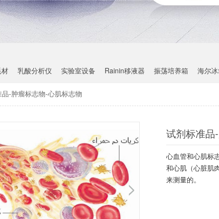
耗材
乳酸分析仪
实验室设备
Rainin移液器
振荡培养箱
海尔冰
品-肿瘤标志物-心肌标志物
试剂标准品
心血管和心肌标
和心肌（心脏肌
来测量的。