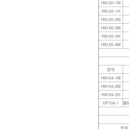
HA120-1M
HA120-1H
HA120-2M
HA120-3M
中型微射流均质机在纳米材料的均质处理中的应用
HA120-3H
HA120-4M
货号
HA104-1M
HA104-2M
HA104-2H
HP104-1
重
海南封关,生物医药迎来历史性机遇！零关税15%税制如何重塑千亿赛道？
货号