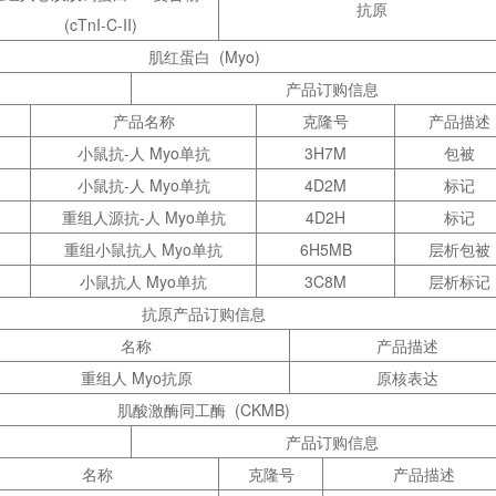
抗原
(cTnI-C-II)
肌红蛋白
(Myo)
产品订购信息
产品名称
克隆号
产品描述
小鼠抗-人 Myo单抗
3H7M
包被
小鼠抗-人 Myo单抗
4D2M
标记
重组人源抗-人 Myo单抗
4D2H
标记
重组小鼠抗人 Myo单抗
6H5MB
层析包被
小鼠抗人 Myo单抗
3C8M
层析标记
抗原产品订购信息
名称
产品描述
重组人 Myo抗原
原核表达
肌酸激酶同工酶
(CKMB)
产品订购信息
名称
克隆号
产品描述