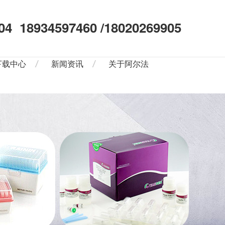
04
18934597460 /18020269905
下载中心
新闻资讯
关于阿尔法