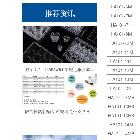
HA101-6M
推荐资讯
HA101-7M
HA101-7H
HA101-8M
HA101-10M
HA101-11M
HA101-11H
做了 5 年 Transwell 细胞迁移实验，从踩坑到稳出数据，这份详细操作和避坑指南请收好
HA101-12M
HA101-13M
HA101-13H
HA101-13MB
限制性内切酶命名规则是什么？HindⅢ、EcoRI 等酶名的构成逻辑
HA101-13HB
HA101-13RB
HA101-14M
HA101-14MB