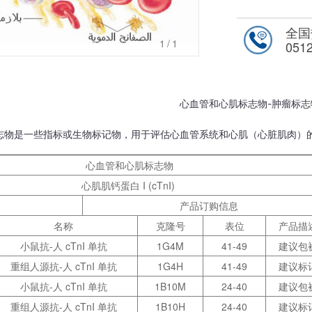
全国
1
/1
051
心血管和心肌标志物-肿瘤标志
志物是一些指标或生物标记物，用于评估心血管系统和心肌（心脏肌肉）
心血管和心肌标志物
心肌肌钙蛋白 I (cTnI)
产品订购信息
名称
克隆号
表位
产品描
小鼠抗-人 cTnI 单抗
1G4M
41-49
建议包
重组人源抗-人 cTnI 单抗
1G4H
41-49
建议标
小鼠抗-人 cTnI 单抗
1B10M
24-40
建议包
重组人源抗-人 cTnI 单抗
1B10H
24-40
建议标