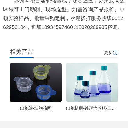
苏州本地自建仓储基地，现货速发，苏州及周边
区域可上门勘测、现场选型。如需咨询产品报价、申
领实验样品、批量采购定制，欢迎拨打服务热线0512-
62956104，也加18934597460 /18020269905咨询。
相关产品
更多
细胞筛-细胞筛网
细胞摇瓶-锥形培养瓶-三角摇瓶