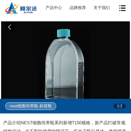
产品中心
品牌推荐
关于我们
nest细胞培养瓶-斜肩瓶
1
2
/
产品介绍NEST细胞培养瓶系列新增T150规格，新产品打破常规