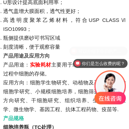
U形设计提高底面利用率；
透气盖增大膜面积，透气性更好；
高透明度聚苯乙烯材料，符合USP CLASSⅥ
ISO10993；
瓶侧提供磨砂可书写区域
刻度清晰，便于观察容量
产品用途及应用方向
你们是怎么收费的呢？
产品用途：
实验耗材
主要用于细胞的贴壁培养及运输
过程中细胞的存储。
应用方向：细胞学生物研究、动植物及基础医学院的
细胞学研究、小规模细胞培养，细胞筛选、细胞治疗
方向研究、干细胞研究、组织培养、生物化学、医
学、微生物学、基因工程、抗体工程药物、疫苗等.
产品规格
细胞培养瓶（TC处理）