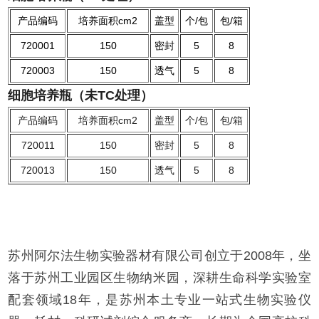
产品编码
培养面积cm2
盖型
个/包
包/箱
720001
150
密封
5
8
720003
150
透气
5
8
细胞培养瓶（未TC处理）
产品编码
培养面积cm2
盖型
个/包
包/箱
720011
150
密封
5
8
720013
150
透气
5
8
苏州阿尔法生物实验器材有限公司创立于2008年，坐
落于苏州工业园区生物纳米园，深耕生命科学实验室
配套领域18年，是苏州本土专业一站式生物实验仪