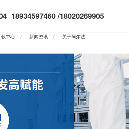
04
18934597460 /18020269905
下载中心
新闻资讯
关于阿尔法