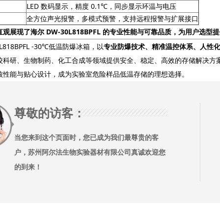
LED 数码显示，精度 0.1℃，同步显示环温与电压
全方位声光报警，多模式预警，支持远程报警与扩展接口
观展现了海尔 DW-30L818BPFL 的专业性能与可靠品质，为用户选型
818BPFL -30℃低温防爆冰箱，以
专业防爆技术、精准温控体系、人性
校科研、生物制药、化工合成等领域提供安全、稳定、高效的存储解决方
核性能与贴心设计，成为实验室危险样品低温存储的理想选择。
尊敬的访客：
当您来到这个页面时，您已成为我们最尊贵的客
户，苏州阿尔法生物实验器材有限公司真诚欢迎您
的到来！