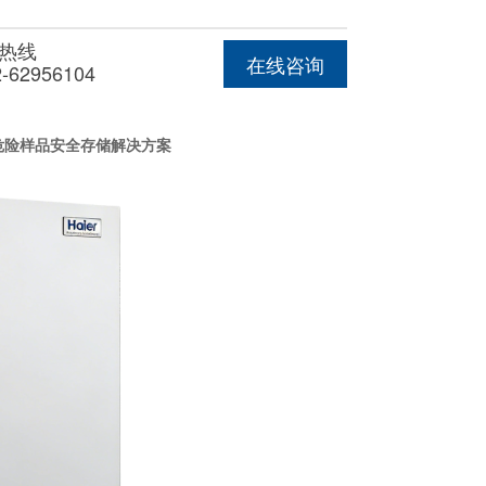
热线
在线咨询
2-62956104
实验室危险样品安全存储解决方案