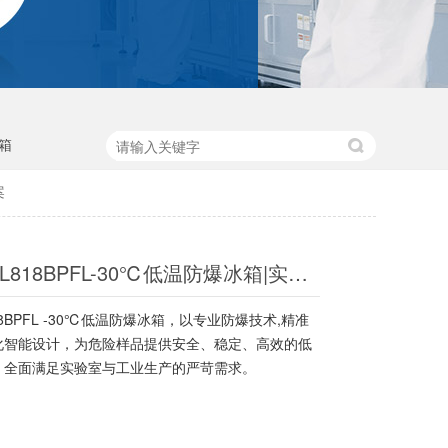
箱
案
海尔 DW-30L818BPFL-30℃低温防爆冰箱|实验室危险样品安全存储解决方案
818BPFL -30℃低温防爆冰箱，以专业防爆技术,精准
化智能设计，为危险样品提供安全、稳定、高效的低
，全面满足实验室与工业生产的严苛需求。