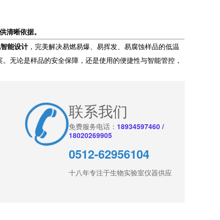
提供清晰依据。
化智能设计
，完美解决易燃易爆、易挥发、易腐蚀样品的低温
案。无论是样品的安全保障，还是使用的便捷性与智能管控，
联系我们
免费服务电话：
18934597460 /
18020269905
0512-62956104
十八年专注于生物实验室仪器供应