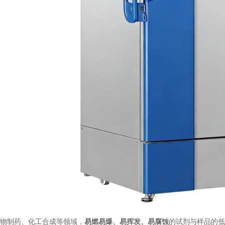
物制药、化工合成等领域，
易燃易爆、易挥发、易腐蚀
的试剂与样品的低