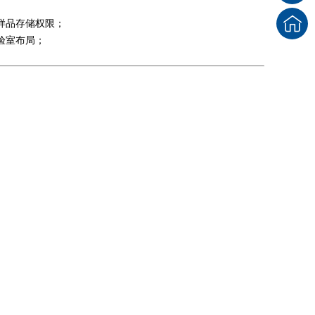
样品存储权限；
验室布局；