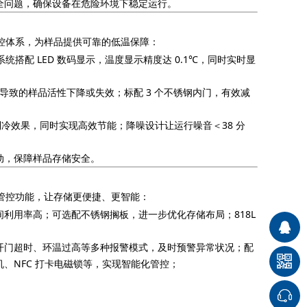
全问题，确保设备在危险环境下稳定运行。
与温控体系，为样品提供可靠的低温保障：
统搭配 LED 数码显示，温度显示精度达 0.1℃，同时实时显
均导致的样品活性下降或失效；标配 3 个不锈钢内门，有效减
制冷效果，同时实现高效节能；降噪设计让运行噪音＜38 分
动，保障样品存储安全。
智能管控功能，让存储更便捷、更智能：
利用率高；可选配不锈钢搁板，进一步优化存储布局；818L
开门超时、环温过高等多种报警模式，及时预警异常状况；配
印机、NFC 打卡电磁锁等，实现智能化管控；