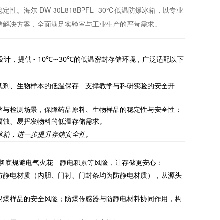
尔 DW-30L818BPFL -30℃低温防爆冰箱，以专业
储解决方案，全面满足实验室与工业生产的严苛需求。
，提供 - 10℃~-30℃的低温密封存储环境，广泛适配以下
试剂、生物样本的低温保存，支撑教学与科研实验的安全开
储与检测场景，保障药品原料、生物样品的稳定性与安全性；
腐蚀、易挥发物料的低温存储需求。
冰箱，进一步提升存储安全性。
彻底规避电气火花、静电积累等风险，让存储更安心：
防静电材质（内胆、门衬、门封条均为防静电材质），从源头
易爆样品的安全风险；防爆传感器与防静电材料协同作用，构