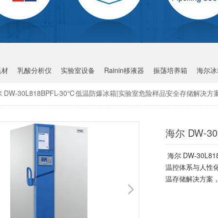
耗材
乳酸分析仪
实验室设备
Rainin移液器
振荡培养箱
海尔冰
 DW-30L818BPFL-30℃低温防爆冰箱|实验室危险样品安全存储解决方
海尔 DW-30L
温控体系与人性
温存储解决方案