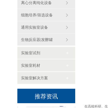
离心分离纯化设备
细胞培养/筛选设备
通用实验室设备
生物反应器|发酵罐
实验室试剂
实验室耗材
海南封关,生物医药迎来历史性机遇！零关税15%税制如何重塑千亿赛道？
实验室解决方案
推荐资讯
在高校科研、生