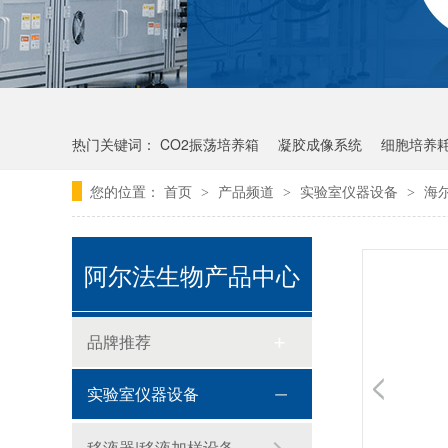
热门关键词：
CO2振荡培养箱
凝胶成像系统
细胞培养
您的位置：
首页
产品频道
实验室仪器设备
海尔
>
>
>
阿尔法生物产品中心
品牌推荐
实验室仪器设备
移液器|移液加样设备