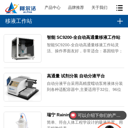
产品中心
品牌推荐
关于我们
移液工作站
智能 SC9200-全自动高通量移液工作站
智能SC9200-全自动高通量移液工作站灵
活、操作界面友好，非常适合：基因组学；
蛋白质组学；基于细胞的检测；生化分析；
药物发现等。
高通量 试剂分装 自动分液平台
自动分液平台采用高精度蠕动泵将液体分装
到各种适配容器中,主要适用于32位、96位
核酸提取仪配套试剂分装。
瑞宁 Rainin QuickFlow 真空吸液系统
可以介绍下你们的产品么？
简单、符合人体工程学设计的吸液装置，用