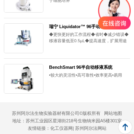
于细胞培养
瑞宁 Liquidator™ 96手动移液系统高通量移液器
◆更快更好的工作流程◆省时◆减少错误◆
移液容量低至0.5µL◆提高速度，扩展用途
BenchSmart 96半自动移液系统
•较大的灵活性•高可靠性•效率更高•易用
苏州阿尔法生物实验器材有限公司©版权所有
网站地图
地址：苏州工业园区星湖街218号生物纳米园A5楼301室
友情链接：
化工仪器网
| 苏州阿尔法网站