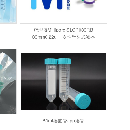
密理博Millipore SLGP033RB
33mm0.22u 一次性针头式滤器
50ml摇菌管-tpp摇管