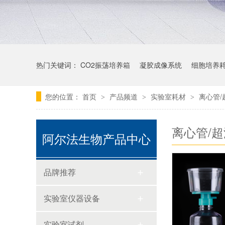
热门关键词：
CO2振荡培养箱
凝胶成像系统
细胞培养
您的位置：
首页
产品频道
实验室耗材
离心管/
>
>
>
离心管/
阿尔法生物产品中心
品牌推荐
实验室仪器设备
实验室试剂