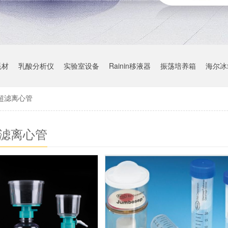
耗材
乳酸分析仪
实验室设备
Rainin移液器
振荡培养箱
海尔冰
超滤离心管
超滤离心管