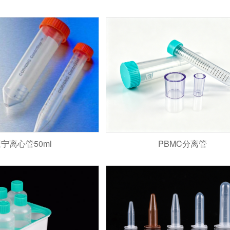
康宁离心管50ml
PBMC分离管