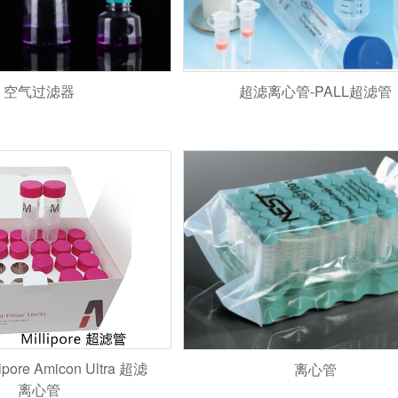
空气过滤器
超滤离心管-PALL超滤管
pore Amicon Ultra 超滤
离心管
离心管