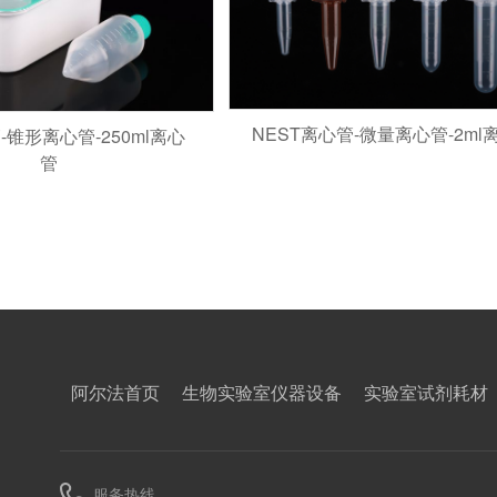
NEST离心管-微量离心管-2ml
锥形离心管​-​250ml离心
管
阿尔法首页
生物实验室仪器设备
实验室试剂耗材
服务热线