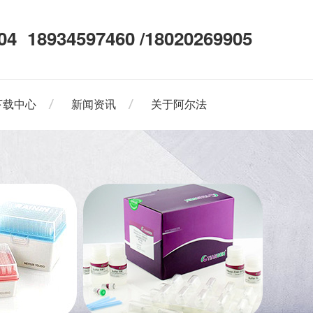
04
18934597460 /18020269905
下载中心
新闻资讯
关于阿尔法