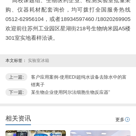
高校课题组、生物医药企业、检测实验室批量采
购、仪器耗材配套询价，均可拨打全国服务热线
0512-62956104，或者18934597460 /18020269905
欢迎前往苏州工业园区星湖街218号生物纳米园A5楼
301室实地看样洽谈。
本文标签：
实验室冰箱
上一篇:
客户应用案例-使用EDI超纯水设备去除水中的富
锂离子
下一篇:
某生物企业使用阿尔法细胞生物反应器"
相关资讯
更多